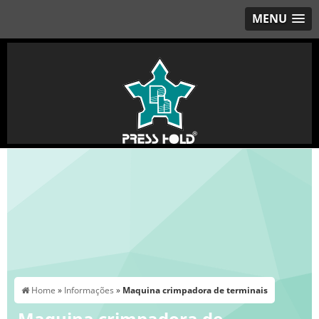
MENU
Home
»
Informações
»
Maquina crimpadora de terminais
Maquina crimpadora de