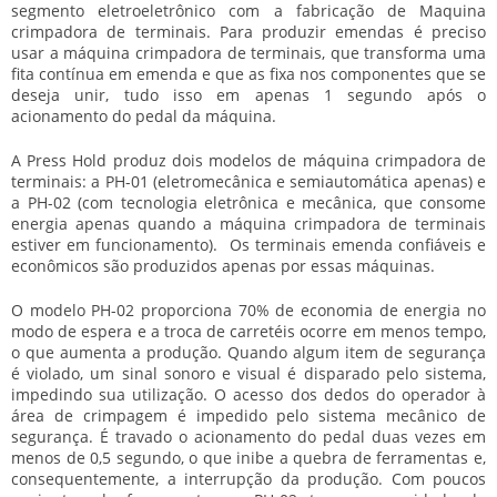
segmento eletroeletrônico com a fabricação de Maquina
crimpadora de terminais. Para produzir emendas é preciso
usar a máquina crimpadora de terminais, que transforma uma
fita contínua em emenda e que as fixa nos componentes que se
deseja unir, tudo isso em apenas 1 segundo após o
acionamento do pedal da máquina.
A Press Hold produz dois modelos de máquina crimpadora de
terminais: a PH-01 (eletromecânica e semiautomática apenas) e
a PH-02 (com tecnologia eletrônica e mecânica, que consome
energia apenas quando a máquina crimpadora de terminais
estiver em funcionamento). Os terminais emenda confiáveis e
econômicos são produzidos apenas por essas máquinas.
O modelo PH-02 proporciona 70% de economia de energia no
modo de espera e a troca de carretéis ocorre em menos tempo,
o que aumenta a produção. Quando algum item de segurança
é violado, um sinal sonoro e visual é disparado pelo sistema,
impedindo sua utilização. O acesso dos dedos do operador à
área de crimpagem é impedido pelo sistema mecânico de
segurança. É travado o acionamento do pedal duas vezes em
menos de 0,5 segundo, o que inibe a quebra de ferramentas e,
consequentemente, a interrupção da produção. Com poucos