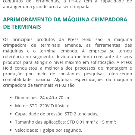
conjuntos de ferramentas, a PH-02 tem a capacidade de
abranger uma grande área a ser crimpada.
APRIMORAMENTO DA MÁQUINA CRIMPADORA
DE TERMINAIS
Os principais produtos da Press Hold são: a máquina
crimpadora de terminais emenda, as ferramentas das
máquinas e o terminal emenda. A empresa se tornou
referência no segmento, devido a melhora constante de seus
produtos para atingir o nível máximo em sofisticação. A Press
Hold conquistou a melhoria dos processos de montagem e
produção por meio de constantes pesquisas, oferecendo
confiabilidade máxima. Algumas especificações da máquina
crimpadora de terminais PH-02 são:
Dimensões: 24 x 40 x 70 cm;
Motor: STD 220V Trifásico;
Capacidade de pressão: STD 2 toneladas;
Tamanho das aplicações: STD 0,01 mm² à 15 mm²;
Velocidade: 1 golpe por segundo.