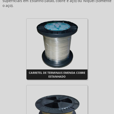
superficiais em Estanho (latão, cobre e aço) ou Níquel (somente
o aço).
CARRETEL DE TERMINAIS EMENDA COBRE
ESTANHADO