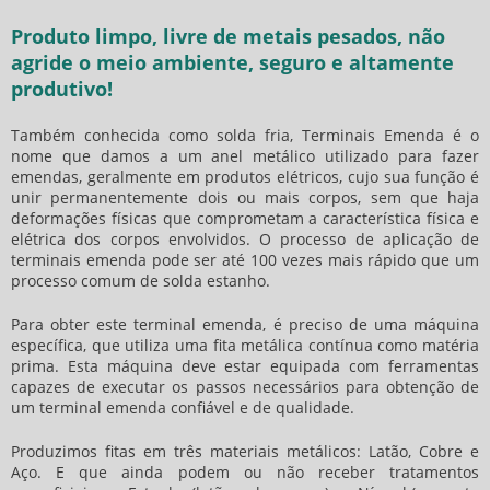
Produto limpo, livre de metais pesados, não
agride o meio ambiente, seguro e altamente
produtivo!
Também conhecida como solda fria, Terminais Emenda é o
nome que damos a um anel metálico utilizado para fazer
emendas, geralmente em produtos elétricos, cujo sua função é
unir permanentemente dois ou mais corpos, sem que haja
deformações físicas que comprometam a característica física e
elétrica dos corpos envolvidos. O processo de aplicação de
terminais emenda pode ser até 100 vezes mais rápido que um
processo comum de solda estanho.
Para obter este terminal emenda, é preciso de uma máquina
específica, que utiliza uma fita metálica contínua como matéria
prima. Esta máquina deve estar equipada com ferramentas
capazes de executar os passos necessários para obtenção de
um terminal emenda confiável e de qualidade.
Produzimos fitas em três materiais metálicos: Latão, Cobre e
Aço. E que ainda podem ou não receber tratamentos