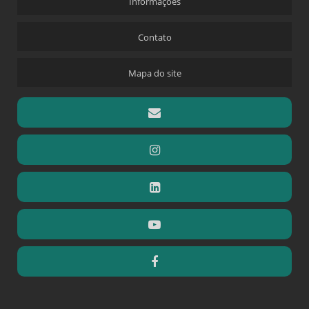
Informações
Contato
Mapa do site