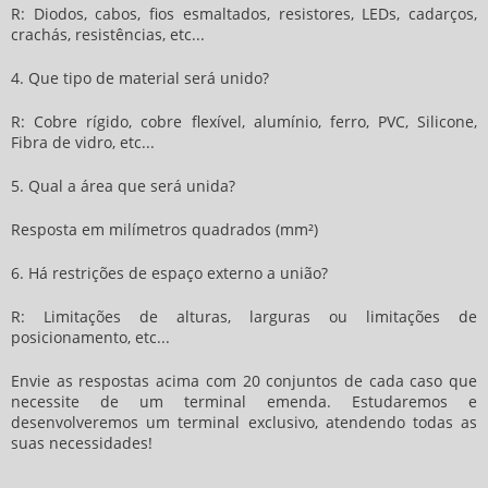
R: Diodos, cabos, fios esmaltados, resistores, LEDs, cadarços,
crachás, resistências, etc...
4. Que tipo de material será unido?
R: Cobre rígido, cobre flexível, alumínio, ferro, PVC, Silicone,
Fibra de vidro, etc...
5. Qual a área que será unida?
Resposta em milímetros quadrados (mm²)
6. Há restrições de espaço externo a união?
R: Limitações de alturas, larguras ou limitações de
posicionamento, etc...
Envie as respostas acima com 20 conjuntos de cada caso que
necessite de um terminal emenda. Estudaremos e
desenvolveremos um terminal exclusivo, atendendo todas as
suas necessidades!