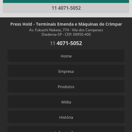
11 4071-5052
Press Hold - Terminais Emenda e Máquinas de Crimpar
Av. Fukuichi Nakata, 774 - Vila dos Campeoes
Diadema-SP - CEP: 09950-400
4071-5052
11
Home
Empresa
Produtos
Mídia
História