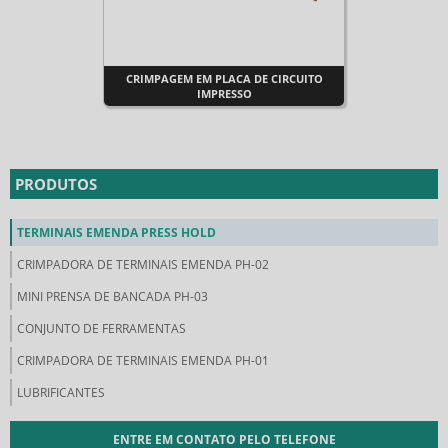
CRIMPAGEM EM PLACA DE CIRCUITO
IMPRESSO
PRODUTOS
TERMINAIS EMENDA PRESS HOLD
CRIMPADORA DE TERMINAIS EMENDA PH-02
MINI PRENSA DE BANCADA PH-03
CONJUNTO DE FERRAMENTAS
CRIMPADORA DE TERMINAIS EMENDA PH-01
LUBRIFICANTES
ENTRE EM CONTATO PELO TELEFONE