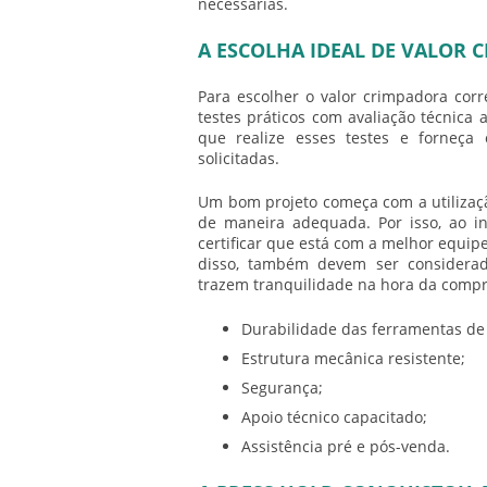
necessárias.
A ESCOLHA IDEAL DE VALOR 
Para escolher o
valor crimpadora
corre
testes práticos com avaliação técnica
que realize esses testes e forneça
solicitadas.
Um bom projeto começa com a utilizaç
de maneira adequada. Por isso, ao i
certificar que está com a melhor equip
disso, também devem ser consider
trazem tranquilidade na hora da compr
Durabilidade das ferramentas de 
Estrutura mecânica resistente;
Segurança;
Apoio técnico capacitado;
Assistência pré e pós-venda.