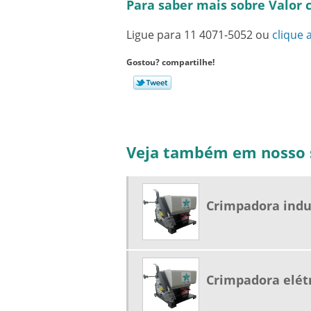
Para saber mais sobre Valor
Ligue para
11 4071-5052
ou
clique 
Gostou? compartilhe!
Veja também em nosso s
Crimpadora indu
Crimpadora elét